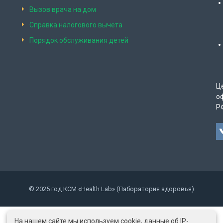
Вызов врача на дом
Справка налогового вычета
Порядок обслуживания детей
Ц
о
Р
© 2025 год КСМ «Health Lab» (Лаборатория здоровья)
На нашем сайте мы используем cookie, данные об IP-