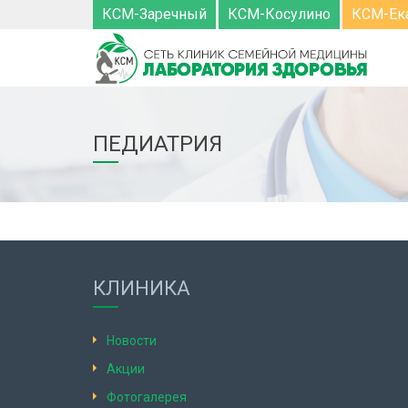
КСМ-Заречный
КСМ-Косулино
КСМ-Ек
ПЕДИАТРИЯ
КЛИНИКА
Новости
Акции
Фотогалерея