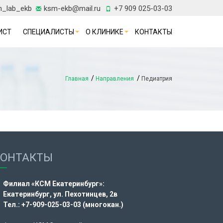
h_lab_ekb
ksm-ekb@mail.ru
+7 909 025-03-03
ИСТ
СПЕЦИАЛИСТЫ
О КЛИНИКЕ
КОНТАКТЫ
Главная
Направления
Педиатрия
КОНТАКТЫ
Филиал «КСМ Екатеринбург»:
Екатеринбург, ул. Пехотинцев, 2в
Тел.: +7-909-025-03-03 (многокан.)