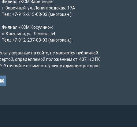
Филиал «КСМ Заречный»:
г. Заречный, ул. Ленинградская, 17А
Тел.: +7-912-215-03-03 (многокан.);
Филиал «КСМ Косулино»:
с. Косулино, ул. Ленина, 64
Тел.: +7-912-237-03-03 (многокан.);
ены, указанные на сайте, не являются публичной
фертой, определяемой положением ст. 437, ч.2 ГК
Ф. Уточняйте стоимость услуг у администраторов.