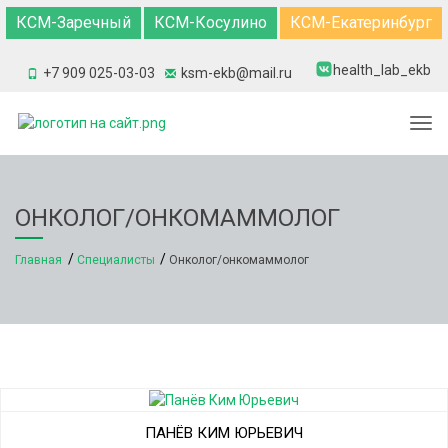
КСМ-Заречный
КСМ-Косулино
КСМ-Екатеринбург
health_lab_ekb
+7 909 025-03-03
ksm-ekb@mail.ru
Togg
ОНКОЛОГ/ОНКОМАММОЛОГ
Главная
Специалисты
Онколог/онкомаммолог
ПАНЁВ КИМ ЮРЬЕВИЧ