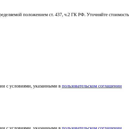
ределяемой положением ст. 437, ч.2 ГК РФ. Уточняйте стоимость
вии с условиями, указанными в
пользовательском соглашении
вии с условиями, указанными в
пользовательском соглашении