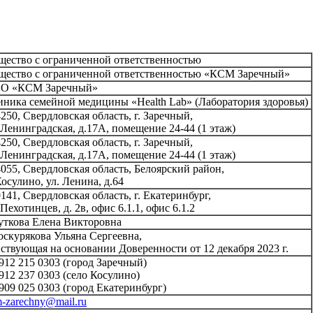
ество с ограниченной ответственностью
ество с ограниченной ответственностью «КСМ Заречный»
О «КСМ Заречный»
ника семейной медицины «Health Lab» (Лаборатория здоровья)
250, Свердловская область, г. Заречный,
 Ленинградская, д.17А, помещение 24-44 (1 этаж)
250, Свердловская область, г. Заречный,
 Ленинградская, д.17А, помещение 24-44 (1 этаж)
055, Свердловская область, Белоярский район,
Косулино, ул. Ленина, д.64
141, Свердловская область, г. Екатеринбург,
 Пехотинцев, д. 2в, офис 6.1.1, офис 6.1.2
ткова Елена Викторовна
скурякова Ульяна Сергеевна,
ствующая на основании Доверенности от 12 декабря 2023 г.
912 215 0303 (город Заречный)
912 237 0303 (село Косулино)
909 025 0303 (город Екатеринбург)
-zarechny@mail.ru