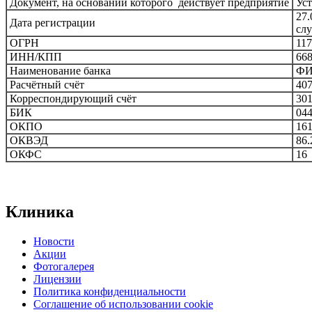
Документ, на основании которого действует предприятие
Уст
27.
Дата регистрации
слу
ОГРН
117
ИНН/КПП
668
Наименование банка
ФИ
Расчётный счёт
407
Корреспондирующий счёт
301
БИК
044
ОКПО
161
ОКВЭД
86.
ОКФС
16
Клиника
Новости
Акции
Фотогалерея
Лицензии
Политика конфиденциальности
Соглашение об использовании cookie