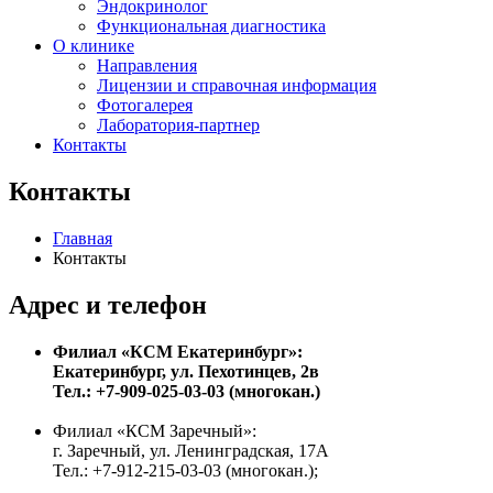
Эндокринолог
Функциональная диагностика
О клинике
Направления
Лицензии и справочная информация
Фотогалерея
Лаборатория-партнер
Контакты
Контакты
Главная
Контакты
Адрес и телефон
Филиал «КСМ Екатеринбург»:
Екатеринбург, ул. Пехотинцев, 2в
Тел.: +7-909-025-03-03 (многокан.)
Филиал «КСМ Заречный»:
г. Заречный, ул. Ленинградская, 17А
Тел.: +7-912-215-03-03 (многокан.);