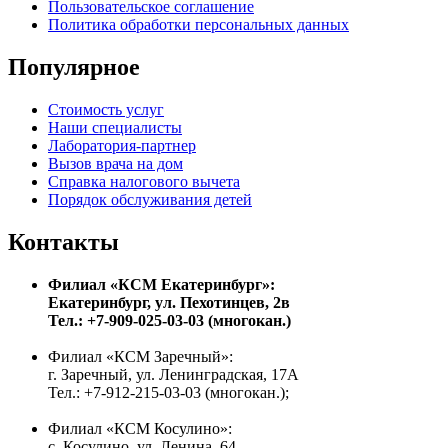
Пользовательское соглашение
Политика обработки персональных данных
Популярное
Стоимость услуг
Наши специалисты
Лаборатория-партнер
Вызов врача на дом
Справка налогового вычета
Порядок обслуживания детей
Контакты
Филиал «КСМ Екатеринбург»:
Екатеринбург, ул. Пехотинцев, 2в
Тел.: +7-909-025-03-03 (многокан.)
Филиал «КСМ Заречный»:
г. Заречный, ул. Ленинградская, 17А
Тел.: +7-912-215-03-03 (многокан.);
Филиал «КСМ Косулино»:
с. Косулино, ул. Ленина, 64