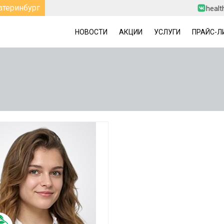
атеринбург
healt
НОВОСТИ
АКЦИИ
УСЛУГИ
ПРАЙС-Л