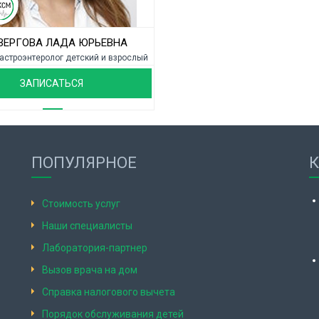
ВЕРГОВА ЛАДА ЮРЬЕВНА
гастроэнтеролог детский и взрослый
ЗАПИСАТЬСЯ
ПОПУЛЯРНОЕ
Стоимость услуг
Наши специалисты
Лаборатория-партнер
Вызов врача на дом
Справка налогового вычета
Порядок обслуживания детей