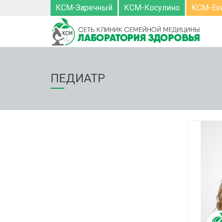
КСМ-Заречный
КСМ-Косулино
КСМ-Ек
ПЕДИАТР