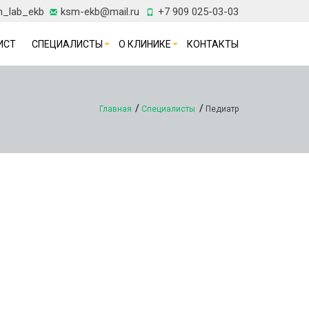
h_lab_ekb
ksm-ekb@mail.ru
+7 909 025-03-03
ИСТ
СПЕЦИАЛИСТЫ
О КЛИНИКЕ
КОНТАКТЫ
Главная
Специалисты
Педиатр