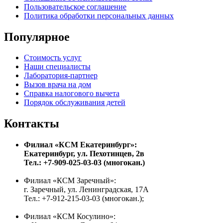
Пользовательское соглашение
Политика обработки персональных данных
Популярное
Стоимость услуг
Наши специалисты
Лаборатория-партнер
Вызов врача на дом
Справка налогового вычета
Порядок обслуживания детей
Контакты
Филиал «КСМ Екатеринбург»:
Екатеринбург, ул. Пехотинцев, 2в
Тел.: +7-909-025-03-03 (многокан.)
Филиал «КСМ Заречный»:
г. Заречный, ул. Ленинградская, 17А
Тел.: +7-912-215-03-03 (многокан.);
Филиал «КСМ Косулино»: