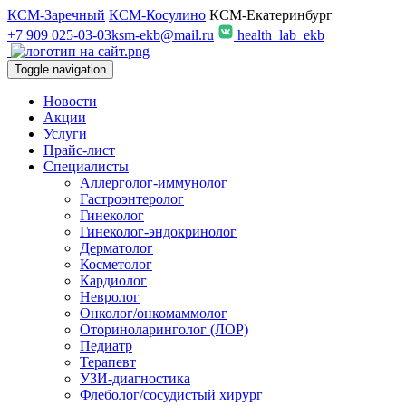
КСМ-Заречный
КСМ-Косулино
КСМ-Екатеринбург
+7 909 025-03-03
ksm-ekb@mail.ru
health_lab_ekb
Toggle navigation
Новости
Акции
Услуги
Прайс-лист
Специалисты
Аллерголог-иммунолог
Гастроэнтеролог
Гинеколог
Гинеколог-эндокринолог
Дерматолог
Косметолог
Кардиолог
Невролог
Онколог/онкомаммолог
Оториноларинголог (ЛОР)
Педиатр
Терапевт
УЗИ-диагностика
Флеболог/сосудистый хирург