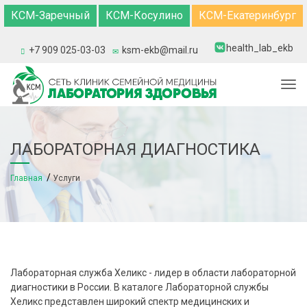
КСМ-Заречный
КСМ-Косулино
КСМ-Екатеринбург
health_lab_ekb
+7 909 025-03-03
ksm-ekb@mail.ru
Togg
ЛАБОРАТОРНАЯ ДИАГНОСТИКА
Главная
Услуги
Лабораторная служба Хеликс - лидер в области лабораторной
диагностики в России. В каталоге Лабораторной службы
Хеликс представлен широкий спектр медицинских и