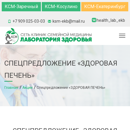
КСМ-Заречный
КСМ-Косулино
КСМ-Екатеринбург
health_lab_ekb
+7 909 025-03-03
ksm-ekb@mail.ru
Togg
СПЕЦПРЕДЛОЖЕНИЕ «ЗДОРОВАЯ
ПЕЧЕНЬ»
Главная
Акции
Спецпредложение «ЗДОРОВАЯ ПЕЧЕНЬ»