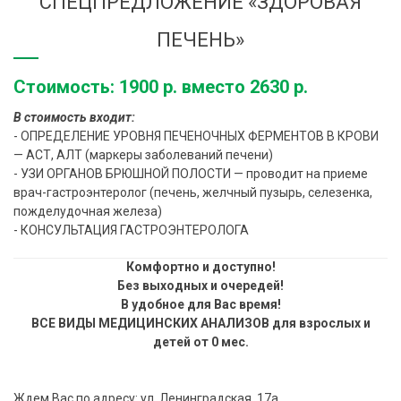
СПЕЦПРЕДЛОЖЕНИЕ «ЗДОРОВАЯ
ПЕЧЕНЬ»
Стоимость: 1900 р. вместо 2630 р.
В стоимость входит:
- ОПРЕДЕЛЕНИЕ УРОВНЯ ПЕЧEНОЧНЫХ ФЕРМЕНТОВ В КРОВИ
— АСТ, АЛТ (маркеры заболеваний печени)
- УЗИ ОРГАНОВ БРЮШНОЙ ПОЛОСТИ — проводит на приеме
врач-гастроэнтеролог (печень, желчный пузырь, селезенка,
пожделудочная железа)
- КОНСУЛЬТАЦИЯ ГАСТРОЭНТЕРОЛОГА
Комфортно и доступно!
Без выходных и очередей!
В удобное для Вас время!
ВСЕ ВИДЫ МЕДИЦИНСКИХ АНАЛИЗОВ для взрослых и
детей от 0 мес.
Ждем Вас по адресу: ул. Ленинградская, 17а