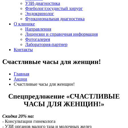
УЗИ-диагностика
Флеболог/сосудистый хирург
Эндокринолог
Функциональная диагностика
О клинике
Направления
Лицензии и справочная информация
Фотогалерея
Лаборатория-партнер
Контакты
Счастливые часы для женщин!
Главная
Акции
Счастливые часы для женщин!
Спецпредложение «СЧАСТЛИВЫЕ
ЧАСЫ ДЛЯ ЖЕНЩИН!»
Скидка 20% на:
- Консультации гинеколога
- УЗИ органов малого таза и молочных желез