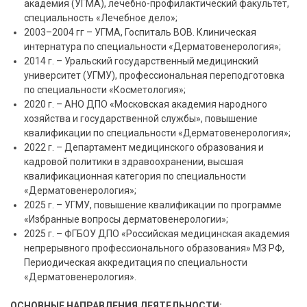
академия (УГМА), лечебно-профилактический факультет,
специальность «Лечебное дело»;
2003–2004 гг – УГМА, Госпиталь ВОВ. Клиническая
интернатура по специальности «Дерматовенерология»;
2014 г. – Уральский государственный медицинский
университет (УГМУ), профессиональная переподготовка
по специальности «Косметология»;
2020 г. – АНО ДПО «Московская академия народного
хозяйства и государственной службы», повышение
квалификации по специальности «Дерматовенерология»;
2022 г. – Департамент медицинского образования и
кадровой политики в здравоохранении, высшая
квалификационная категория по специальности
«Дерматовенерология»;
2025 г. – УГМУ, повышение квалификации по программе
«Избранные вопросы дерматовенерологии»;
2025 г. – ФГБОУ ДПО «Российская медицинская академия
непрерывного профессионального образования» МЗ РФ,
Периодическая аккредитация по специальности
«Дерматовенерология».
ОСНОВНЫЕ НАПРАВЛЕНИЯ ДЕЯТЕЛЬНОСТИ: