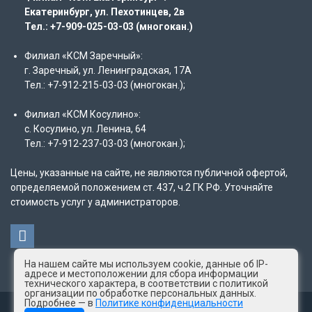
Екатеринбург, ул. Пехотинцев, 2в
Тел.: +7-909-025-03-03 (многокан.)
Филиал «КСМ Заречный»:
г. Заречный, ул. Ленинградская, 17А
Тел.: +7-912-215-03-03 (многокан.);
Филиал «КСМ Косулино»:
с. Косулино, ул. Ленина, 64
Тел.: +7-912-237-03-03 (многокан.);
Цены, указанные на сайте, не являются публичной офертой,
определяемой положением ст. 437, ч.2 ГК РФ. Уточняйте
стоимость услуг у администраторов.
На нашем сайте мы используем cookie, данные об IP-
адресе и местоположении для сбора информации
технического характера, в соответствии с политикой
организации по обработке персональных данных.
Подробнее — в
Политике конфиденциальности