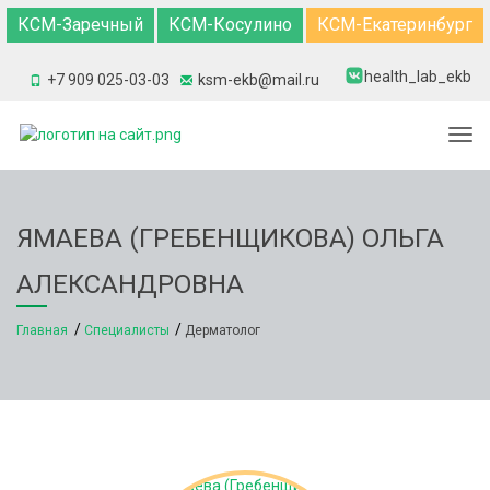
КСМ-Заречный
КСМ-Косулино
КСМ-Екатеринбург
health_lab_ekb
+7 909 025-03-03
ksm-ekb@mail.ru
Togg
ЯМАЕВА (ГРЕБЕНЩИКОВА) ОЛЬГА
АЛЕКСАНДРОВНА
Главная
Специалисты
Дерматолог