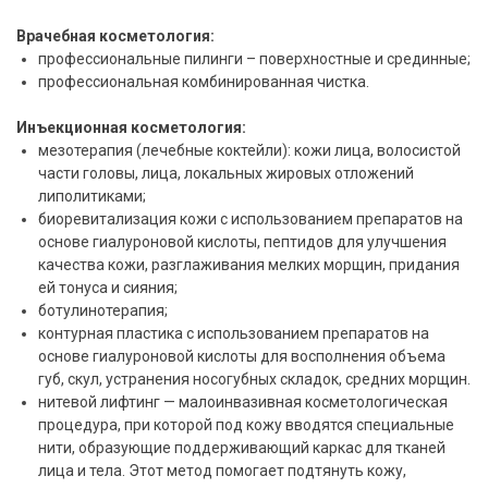
Врачебная косметология:
профессиональные пилинги – поверхностные и срединные;
профессиональная комбинированная чистка.
Инъекционная косметология:
мезотерапия (лечебные коктейли): кожи лица, волосистой
части головы, лица, локальных жировых отложений
липолитиками;
биоревитализация кожи с использованием препаратов на
основе гиалуроновой кислоты, пептидов для улучшения
качества кожи, разглаживания мелких морщин, придания
ей тонуса и сияния;
ботулинотерапия;
контурная пластика с использованием препаратов на
основе гиалуроновой кислоты для восполнения объема
губ, скул, устранения носогубных складок, средних морщин.
нитевой лифтинг — малоинвазивная косметологическая
процедура, при которой под кожу вводятся специальные
нити, образующие поддерживающий каркас для тканей
лица и тела. Этот метод помогает подтянуть кожу,