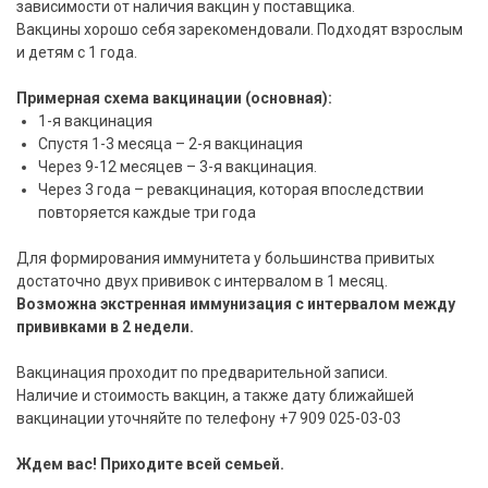
зависимости от наличия вакцин у поставщика.
Вакцины хорошо себя зарекомендовали. Подходят взрослым
и детям с 1 года.
Примерная схема вакцинации (основная):
1-я вакцинация
Спустя 1-3 месяца – 2-я вакцинация
Через 9-12 месяцев – 3-я вакцинация.
Через 3 года – ревакцинация, которая впоследствии
повторяется каждые три года
Для формирования иммунитета у большинства привитых
достаточно двух прививок с интервалом в 1 месяц.
Возможна экстренная иммунизация с интервалом между
прививками в 2 недели.
Вакцинация проходит по предварительной записи.
Наличие и стоимость вакцин, а также дату ближайшей
вакцинации уточняйте по телефону +7 909 025-03-03
Ждем вас! Приходите всей семьей.