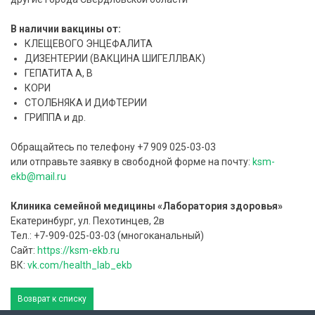
В наличии вакцины от:
КЛЕЩЕВОГО ЭНЦЕФАЛИТА
ДИЗЕНТЕРИИ (ВАКЦИНА ШИГЕЛЛВАК)
ГЕПАТИТА А, В
КОРИ
СТОЛБНЯКА И ДИФТЕРИИ
ГРИППА и др.
Обращайтесь по телефону +7 909 025-03-03
или отправьте заявку в свободной форме на почту:
ksm-
ekb@mail.ru
Клиника семейной медицины «Лаборатория здоровья»
Екатеринбург, ул. Пехотинцев, 2в
Тел.: +7-909-025-03-03 (многоканальный)
Сайт:
https://ksm-ekb.ru
ВК:
vk.com/health_lab_ekb
Возврат к списку