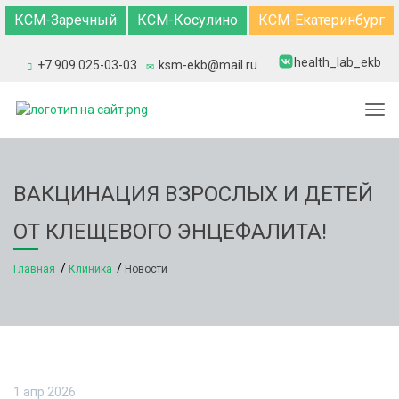
КСМ-Заречный
КСМ-Косулино
КСМ-Екатеринбург
health_lab_ekb
+7 909 025-03-03
ksm-ekb@mail.ru
Togg
ВАКЦИНАЦИЯ ВЗРОСЛЫХ И ДЕТЕЙ
ОТ КЛЕЩЕВОГО ЭНЦЕФАЛИТА!
Главная
Клиника
Новости
1 апр 2026