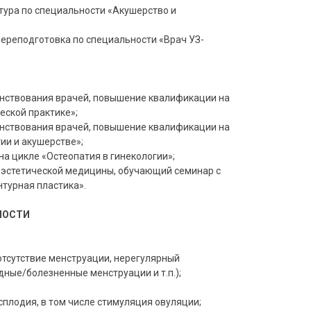
тура по специальности «Акушерство и
переподготовка по специальности «Врач УЗ-
шенствования врачей, повышение квалификации на
еской практике»;
шенствования врачей, повышение квалификации на
ии и акушерстве»;
на цикле «Остеопатия в гинекологии»;
 эстетической медицины, обучающий семинар с
турная пластика».
НОСТИ
отсутствие менструации, нерегулярный
ные/болезненные менструации и т.п.);
сплодия, в том числе стимуляция овуляции;