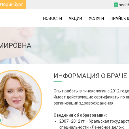
атеринбург
healt
НОВОСТИ
АКЦИИ
УСЛУГИ
ПРАЙС-Л
ИМИРОВНА
ИНФОРМАЦИЯ О ВРАЧЕ
Опыт работы в гинекологии с 2012 года
Имеет действующие сертификаты по ак
организации здравоохранения.
Сведения об образовании:
2007–2012 гг – Уральская государс
специальности «Лечебное дело»;