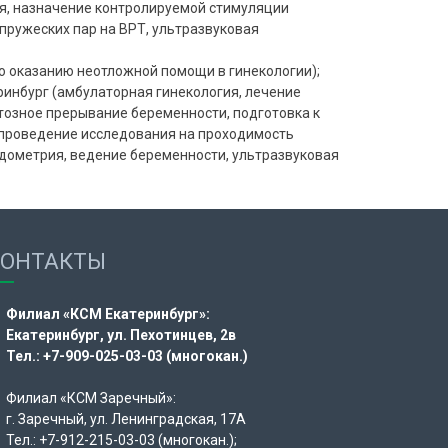
я, назначение контролируемой стимуляции
пружеских пар на ВРТ, ультразвуковая
о оказанию неотложной помощи в гинекологии);
ринбург (амбулаторная гинекология, лечение
тозное прерывание беременности, подготовка к
 проведение исследования на проходимость
ндометрия, ведение беременности, ультразвуковая
КОНТАКТЫ
Филиал «КСМ Екатеринбург»:
Екатеринбург, ул. Пехотинцев, 2в
Тел.: +7-909-025-03-03 (многокан.)
Филиал «КСМ Заречный»:
г. Заречный, ул. Ленинградская, 17А
Тел.: +7-912-215-03-03 (многокан.);