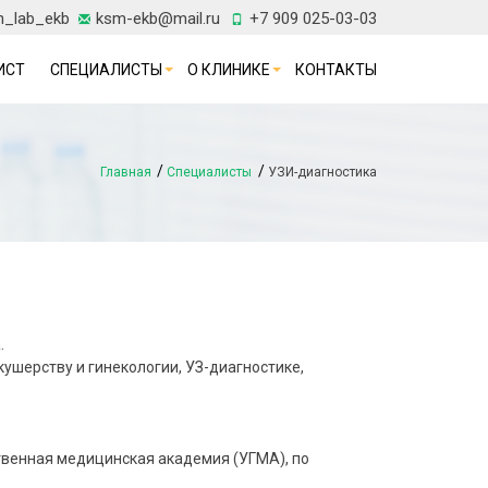
h_lab_ekb
ksm-ekb@mail.ru
+7 909 025-03-03
ИСТ
СПЕЦИАЛИСТЫ
О КЛИНИКЕ
КОНТАКТЫ
Главная
Специалисты
УЗИ-диагностика
.
ушерству и гинекологии, УЗ-диагностике,
твенная медицинская академия (УГМА), по