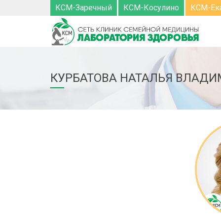
КСМ-Заречный
КСМ-Косулино
КСМ-Ек
КУРБАТОВА НАТАЛЬЯ ВЛАД