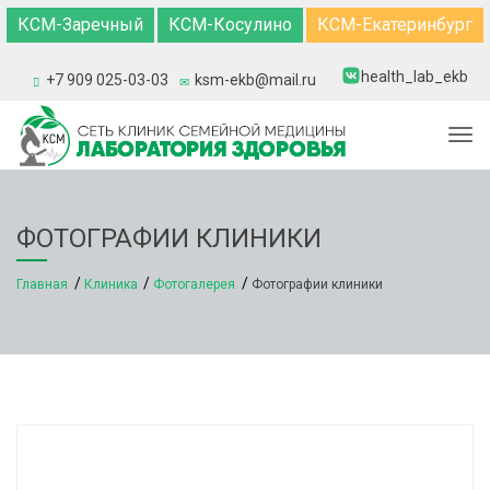
КСМ-Заречный
КСМ-Косулино
КСМ-Екатеринбург
health_lab_ekb
+7 909 025-03-03
ksm-ekb@mail.ru
Togg
ФОТОГРАФИИ КЛИНИКИ
Главная
Клиника
Фотогалерея
Фотографии клиники