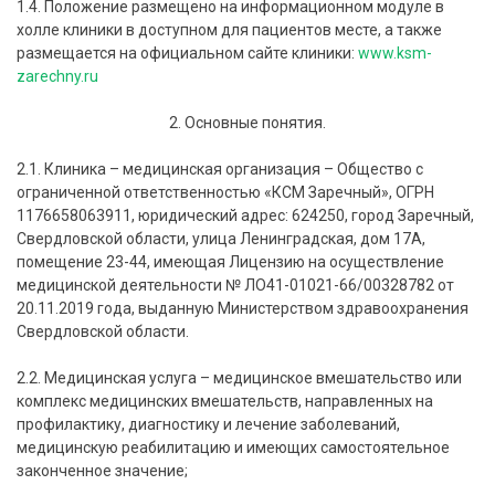
1.4. Положение размещено на информационном модуле в
холле клиники в доступном для пациентов месте, а также
размещается на официальном сайте клиники:
www.ksm-
zarechny.ru
2. Основные понятия.
2.1. Клиника – медицинская организация – Общество с
ограниченной ответственностью «КСМ Заречный», ОГРН
1176658063911, юридический адрес: 624250, город Заречный,
Свердловской области, улица Ленинградская, дом 17А,
помещение 23-44, имеющая Лицензию на осуществление
медицинской деятельности № ЛО41-01021-66/00328782 от
20.11.2019 года, выданную Министерством здравоохранения
Свердловской области.
2.2. Медицинская услуга – медицинское вмешательство или
комплекс медицинских вмешательств, направленных на
профилактику, диагностику и лечение заболеваний,
медицинскую реабилитацию и имеющих самостоятельное
законченное значение;