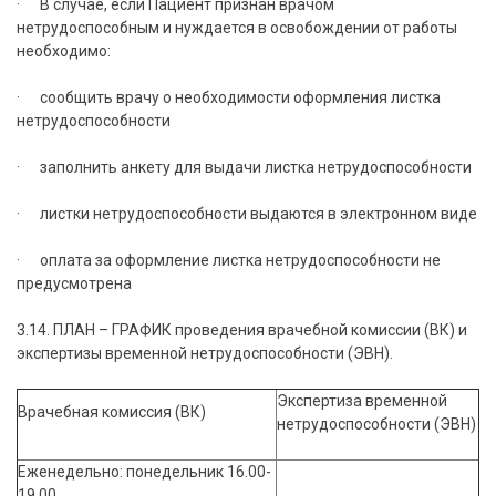
· В случае, если Пациент признан врачом
нетрудоспособным и нуждается в освобождении от работы
необходимо:
· сообщить врачу о необходимости оформления листка
нетрудоспособности
· заполнить анкету для выдачи листка нетрудоспособности
· листки нетрудоспособности выдаются в электронном виде
· оплата за оформление листка нетрудоспособности не
предусмотрена
3.14. ПЛАН – ГРАФИК проведения врачебной комиссии (ВК) и
экспертизы временной нетрудоспособности (ЭВН).
Экспертиза временной
Врачебная комиссия (ВК)
нетрудоспособности (ЭВН)
Еженедельно: понедельник 16.00-
19.00