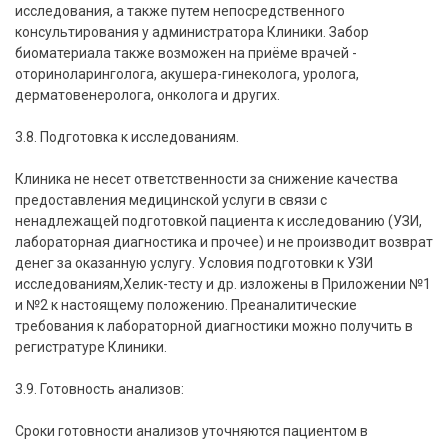
исследования, а также путем непосредственного
консультирования у администратора Клиники. Забор
биоматериала также возможен на приёме врачей -
оториноларинголога, акушера-гинеколога, уролога,
дерматовенеролога, онколога и других.
3.8. Подготовка к исследованиям.
Клиника не несет ответственности за снижение качества
предоставления медицинской услуги в связи с
ненадлежащей подготовкой пациента к исследованию (УЗИ,
лабораторная диагностика и прочее) и не производит возврат
денег за оказанную услугу. Условия подготовки к УЗИ
исследованиям,Хелик-тесту и др. изложены в Приложении №1
и №2 к настоящему положению. Преаналитические
требования к лабораторной диагностики можно получить в
регистратуре Клиники.
3.9. Готовность анализов:
Сроки готовности анализов уточняются пациентом в