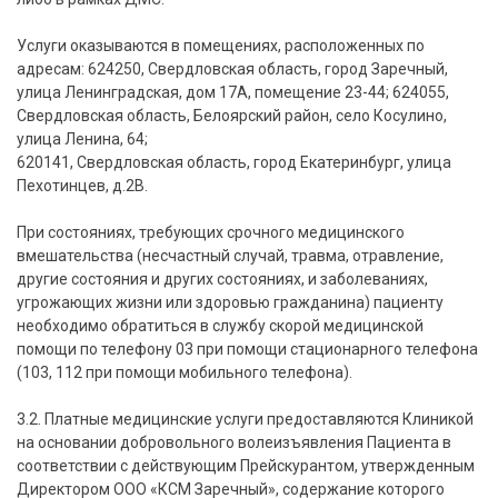
Услуги оказываются в помещениях, расположенных по
адресам: 624250, Свердловская область, город Заречный,
улица Ленинградская, дом 17А, помещение 23-44; 624055,
Свердловская область, Белоярский район, село Косулино,
улица Ленина, 64;
620141, Свердловская область, город Екатеринбург, улица
Пехотинцев, д.2В.
При состояниях, требующих срочного медицинского
вмешательства (несчастный случай, травма, отравление,
другие состояния и других состояниях, и заболеваниях,
угрожающих жизни или здоровью гражданина) пациенту
необходимо обратиться в службу скорой медицинской
помощи по телефону 03 при помощи стационарного телефона
(103, 112 при помощи мобильного телефона).
3.2. Платные медицинские услуги предоставляются Клиникой
на основании добровольного волеизъявления Пациента в
соответствии с действующим Прейскурантом, утвержденным
Директором ООО «КСМ Заречный», содержание которого