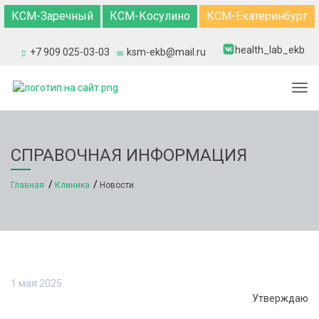
КСМ-Заречный
КСМ-Косулино
КСМ-Екатеринбург
health_lab_ekb
+7 909 025-03-03
ksm-ekb@mail.ru
Togg
СПРАВОЧНАЯ ИНФОРМАЦИЯ
Главная
Клиника
Новости
1 мая 2025
Утверждаю