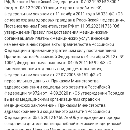
РФ, Законом Российской Федерации от 07.02.1992 № 2300-1
(ред. от 08.12.2020) "О защите прав потребителей",
Федеральным законом от 11 ноября 2011 года № 323-ФЗ «Об
основах охраны здоровья граждан в Российской Федерации»,
Постановлением Правительства РФ от 11.05.2023 N 736 "Об
утверждении Правил предоставления медицинскими
организациями платных медицинских услуг, внесении
изменений в некоторые акты Правительства Российской
Федерации и признании утратившим силу постановления
Правительства Российской Федерации от 4 октября 2012 г. №
1006", Федеральным законом от 04.05.2011 № 99-ФЗ «О
лицензировании отдельных видов деятельности»,
Федеральным законом от 27.07.2006 № 152-ФЗ «О
персональных данных», Приказом Министерства
здравоохранения и социального развития Российской
Федерации № 972н от 14.09.2020 г. «Об утверждении Порядка
выдачи медицинскими организациями справок и
медицинских заключений», Приказом Министерства
здравоохранения и социального развития Российской
Федерации от 05.05.2012 № 502н «Об утверждении порядка
создания и деятельности врачебной комиссии медицинской
организации», Приказа Министерства здравоохранения