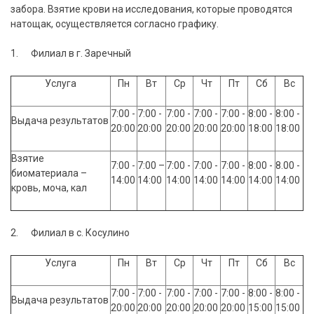
забора. Взятие крови на исследования, которые проводятся
натощак, осуществляется согласно графику.
1. Филиал в г. Заречный
Услуга
Пн
Вт
Ср
Чт
Пт
Сб
Вс
7:00 -
7:00 -
7:00 -
7:00 -
7:00 -
8:00 -
8:00 -
Выдача результатов
20:00
20:00
20:00
20:00
20:00
18:00
18:00
Взятие
7:00 -
7:00 –
7:00 -
7:00 -
7:00 -
8:00 -
8.00 -
биоматериала –
14:00
14:00
14:00
14:00
14:00
14:00
14:00
кровь, моча, кал
2. Филиал в с. Косулино
Услуга
Пн
Вт
Ср
Чт
Пт
Сб
Вс
7:00 -
7:00 -
7:00 -
7:00 -
7:00 -
8:00 -
8:00 -
Выдача результатов
20:00
20:00
20:00
20:00
20:00
15:00
15:00