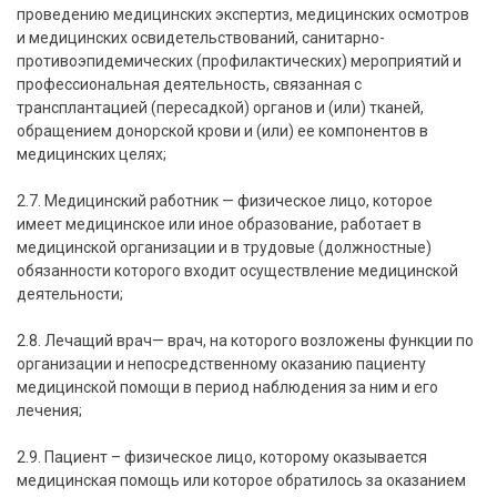
проведению медицинских экспертиз, медицинских осмотров
и медицинских освидетельствований, санитарно-
противоэпидемических (профилактических) мероприятий и
профессиональная деятельность, связанная с
трансплантацией (пересадкой) органов и (или) тканей,
обращением донорской крови и (или) ее компонентов в
медицинских целях;
2.7. Медицинский работник — физическое лицо, которое
имеет медицинское или иное образование, работает в
медицинской организации и в трудовые (должностные)
обязанности которого входит осуществление медицинской
деятельности;
2.8. Лечащий врач— врач, на которого возложены функции по
организации и непосредственному оказанию пациенту
медицинской помощи в период наблюдения за ним и его
лечения;
2.9. Пациент – физическое лицо, которому оказывается
медицинская помощь или которое обратилось за оказанием