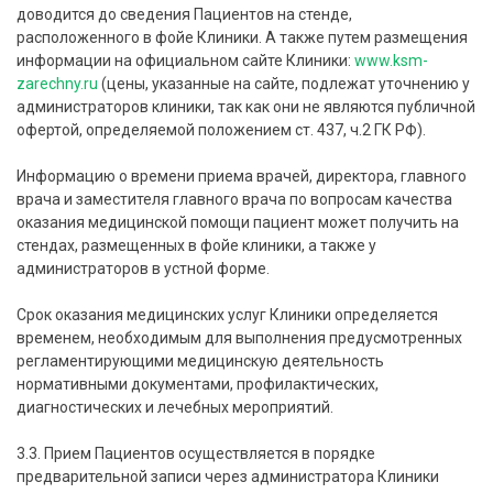
доводится до сведения Пациентов на стенде,
расположенного в фойе Клиники. А также путем размещения
информации на официальном сайте Клиники:
www.ksm-
zarechny.ru
(цены, указанные на сайте, подлежат уточнению у
администраторов клиники, так как они не являются публичной
офертой, определяемой положением ст. 437, ч.2 ГК РФ).
Информацию о времени приема врачей, директора, главного
врача и заместителя главного врача по вопросам качества
оказания медицинской помощи пациент может получить на
стендах, размещенных в фойе клиники, а также у
администраторов в устной форме.
Срок оказания медицинских услуг Клиники определяется
временем, необходимым для выполнения предусмотренных
регламентирующими медицинскую деятельность
нормативными документами, профилактических,
диагностических и лечебных мероприятий.
3.3. Прием Пациентов осуществляется в порядке
предварительной записи через администратора Клиники