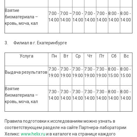
Взятие
7:00 -
7:00 –
7:00 -
7:00 -
7:00 -
8:00 -
8.00 -
биоматериала –
14:00
14:00
14:00
14:00
14:00
14:00
14:00
кровь, моча, кал
3. Филиал в г. Екатеринбурге
Услуга
Пн
Вт
Ср
Чт
Пт
Сб
Вс
7:30 -
7:30 -
7:30 -
7:30 -
7:30 -
8:00 -
8:00 -
Выдача результатов
19:00
19:00
19:00
19:00
19:00
15:00
15:00
Взятие
7:30 -
7:30 -
7:30 -
7:30 -
7:30 -
8:00 -
8.00 -
биоматериала –
14:00
14:00
14:00
14:00
14:00
14:00
14:00
кровь, моча, кал
Правила подготовки к исследованиям можно узнать в
соответствующем разделе на сайте Партнера-лаборатории
Хеликс:
www.helix.ru
и в каталоге на странице каждого