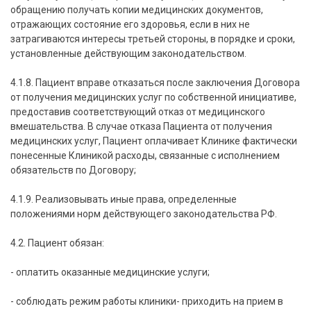
обращению получать копии медицинских документов,
отражающих состояние его здоровья, если в них не
затрагиваются интересы третьей стороны, в порядке и сроки,
установленные действующим законодательством.
4.1.8. Пациент вправе отказаться после заключения Договора
от получения медицинских услуг по собственной инициативе,
предоставив соответствующий отказ от медицинского
вмешательства. В случае отказа Пациента от получения
медицинских услуг, Пациент оплачивает Клинике фактически
понесенные Клиникой расходы, связанные с исполнением
обязательств по Договору;
4.1.9. Реализовывать иные права, определенные
положениями норм действующего законодательства РФ.
4.2. Пациент обязан:
- оплатить оказанные медицинские услуги;
- соблюдать режим работы клиники- приходить на прием в