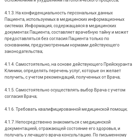
осложнениям и ухудшениям патологического процесса;
4.1.3. На конфиденциальность персональных данных
Пациента, используемых в медицинских информационных
системах. Информация, содержащаяся в медицинских
документах Пациента, составляет врачебную тайну и может
предоставляться без согласия Пациента только по
основаниям, предусмотренным нормами действующего
законодательства;
4.1.4. Самостоятельно, на основе действующего Прейскуранта
Клиники, определять перечень услуг, которые он желает
получить, с учетом рекомендаций, полученных от Врача;
4.1.5. Самостоятельно осуществлять выбор Врача с учетом
согласия Врача;
4.1.6. Требовать квалифицированной медицинской помощи;
4.1.7. Непосредственно знакомиться с медицинской
документацией, отражающей состояние его здоровья, и
получать у лечащего врача консультацию. По письменному