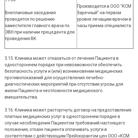
Производится в ООО "КСМ
Внеплановые заседания
Заречный" на первом
проводятся по решению
уровне лечащим врачом в
заместителя главного врача по
часы приема специалиста.
ЭВН при наличии прецедента для
проведения ВК.
3.15. Клиника может отказаться от лечения Пациента в
одностороннем порядке при невозможности обеспечить
безопасность услуги и (или) возникновении медицинских
противопоказаний для осуществления лечебно-
диагностических мероприятий при отсутствии угрозы для
жизни Пациента и неотложности медицинского
вмешательства.
3.16. Клиника может расторгнуть договор на предоставление
платных медицинских услуг в одностороннем порядке в
случае несоблюдения Пациентом требований настоящего
положения, отказе пациента оплачивать услуги в
соответствии с действующим Прейскурантом цен ООО «КСМ