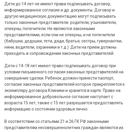
Дети до 14 лет не имеют права подписывать договор,
информированное согласие и др. документы. Договор и
другую медицинскую документацию могут подписывать
только законные представители: родители, усыновители,
опекуны, попечители. Не являются законными
представителями, если они не опекуны, и не попечители
(бабушки, дедушки, тети, дяди, братья, сестры, гувернантки,
няни, водители, охранники и т.д.). Дети на прием должны
приходить в сопровождении законных представителей.
Дети с 14-18 лет имеют право подписывать договор при
условии письменного согласия законных представителей на
совершение сделки. Ребенок должен принести паспорт,
согласие законных представителей которое прикрепляется к
экземпляру договора Клиники и хранится в карте. Право на
информированное добровольное согласие наступает с
возраста 15 лет, также с 15 лет разрешается предоставлять
информацию о состоянии здоровья лично.
В соответствии со статьями 21 и 26 ГК РФ законными
представителям несовершеннолетних граждан являются их