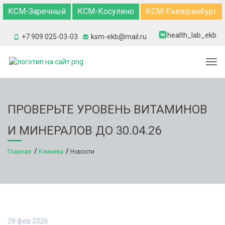
КСМ-Заречный
КСМ-Косулино
КСМ-Екатеринбург
health_lab_ekb
+7 909 025-03-03
ksm-ekb@mail.ru
Togg
ПРОВЕРЬТЕ УРОВЕНЬ ВИТАМИНОВ
И МИНЕРАЛОВ ДО 30.04.26
Главная
Клиника
Новости
28 фев 2026