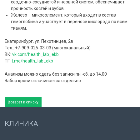
сердечно-сосудистой и нервной систем, обеспечивает
прочность костей и зубов.
Железо – микроэлемент, который входит в состав
гемоглобина и участвует в переносе кислорода по всем
тканям.
Екатеринбург, ул. Пехотинцев, 2в
Тел.: +7-909-025-03-03 (многоканальный)
ВК:
vk.com/health_lab_ekb
ТГ:
t.me/health_lab_ekb
Анализы можно сдать без записи пн.-сб. до 14.00
Забор крови оплачивается отдельно
Возврат к списку
КЛИНИКА