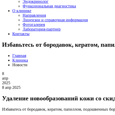
Эндокринолог
Функциональная диагностика
О клинике
Направления
Лицензии и справочная информация
Фотогалерея
Лаборатория-партнер
Контакты
Избавьтесь от бородавок, кератом, папи
Главная
Клиника
Новости
8
апр
2025
8 апр 2025
Удаление новообразований кожи со ски
Избавьтесь от бородавок, кератом, папиллом, подошвенных бор