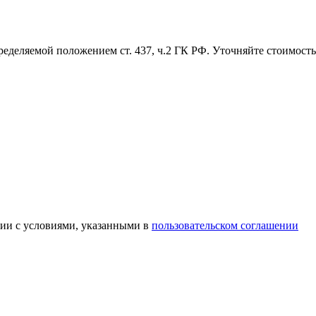
ределяемой положением ст. 437, ч.2 ГК РФ. Уточняйте стоимость
вии с условиями, указанными в
пользовательском соглашении