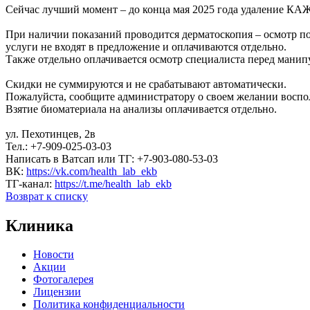
Сейчас лучший момент – до конца мая 2025 года удаление 
При наличии показаний проводится дерматоскопия – осмотр п
услуги не входят в предложение и оплачиваются отдельно.
Также отдельно оплачивается осмотр специалиста перед манип
Скидки не суммируются и не срабатывают автоматически.
Пожалуйста, сообщите администратору о своем желании воспол
Взятие биоматериала на анализы оплачивается отдельно.
ул. Пехотинцев, 2в
Тел.: +7-909-025-03-03
Написать в Ватсап или ТГ: +7-903-080-53-03
ВК:
https://vk.com/health_lab_ekb
ТГ-канал:
https://t.me/health_lab_ekb
Возврат к списку
Клиника
Новости
Акции
Фотогалерея
Лицензии
Политика конфиденциальности