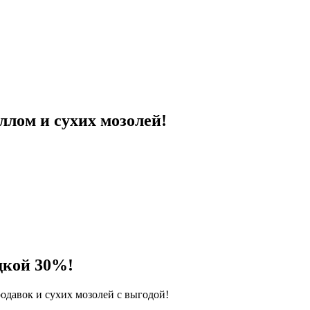
ллом и сухих мозолей!
дкой 30%!
одавок и сухих мозолей с выгодой!