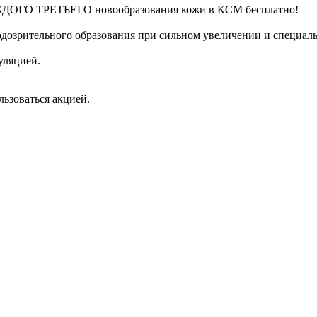
КАЖДОГО ТРЕТЬЕГО новообразования кожи в КСМ бесплатно!
одозрительного образования при сильном увеличении и специал
уляцией.
ьзоваться акцией.