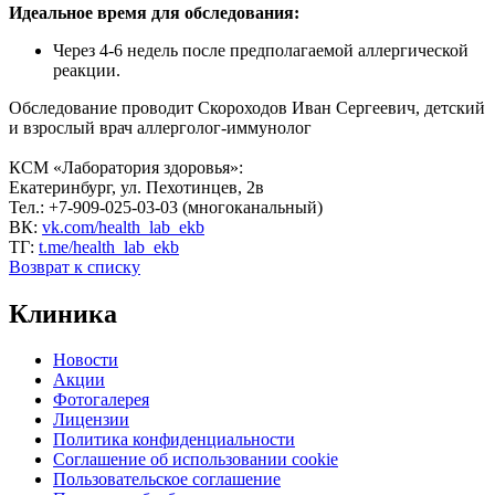
Идеальное время для обследования:
Через 4-6 недель после предполагаемой аллергической
реакции.
Обследование проводит Скороходов Иван Сергеевич, детский
и взрослый врач аллерголог-иммунолог
КСМ «Лаборатория здоровья»:
Екатеринбург, ул. Пехотинцев, 2в
Тел.: +7-909-025-03-03 (многоканальный)
ВК:
vk.com/health_lab_ekb
ТГ:
t.me/health_lab_ekb
Возврат к списку
Клиника
Новости
Акции
Фотогалерея
Лицензии
Политика конфиденциальности
Соглашение об использовании cookie
Пользовательское соглашение