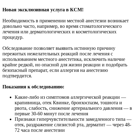
Новая эксклюзивная услуга в КСМ!
Необходимость в применении местной анестезии возникает
довольно часто, например, во время стоматологического
лечения или дерматологических и косметологических
процедур.
Обследование позволяет выявить истинную причину
пережитых нежелательных реакций после лечения с
использованием местного анестетика, исключить наличие
крайне редкой, но опасной для жизни реакции и подобрать
безопасный препарат, если аллергия на анестезию
подтвердится.
Показания к обследованию:
Какие-либо из симптомов аллергической реакции —
крапивница, отек Квинке, бронхоспазм, тошнота и
рвота, слабость, снижение артериального давления — в
первые 30-60 минут после лечения
Признаки гиперчувстительности замедленного типа —
отек, раздражение слизистой рта, дерматит — через 48-
72 часа после анестезии