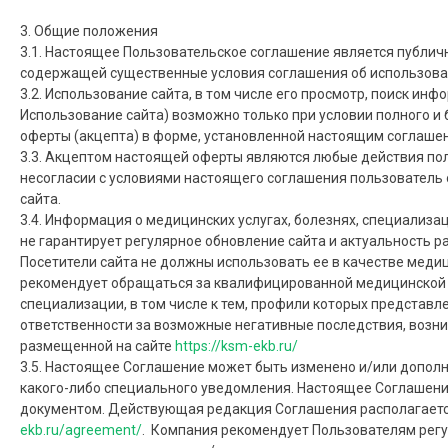
3. Общие положения
3.1. Настоящее Пользовательское соглашение является публи
содержащей существенные условия соглашения об использова
3.2. Использование сайта, в том числе его просмотр, поиск ин
Использование сайта) возможно только при условии полного и
оферты (акцепта) в форме, установленной настоящим соглаше
3.3. Акцептом настоящей оферты являются любые действия пол
несогласии с условиями настоящего соглашения пользователь
сайта.
3.4. Информация о медицинских услугах, болезнях, специализа
не гарантирует регулярное обновление сайта и актуальность
Посетители сайта не должны использовать ее в качестве мед
рекомендует обращаться за квалифицированной медицинской
специализации, в том числе к тем, профили которых представл
ответственности за возможные негативные последствия, возн
размещенной на сайте
https://ksm-ekb.ru/
3.5. Настоящее Соглашение может быть изменено и/или допол
какого-либо специального уведомления. Настоящее Соглашен
документом. Действующая редакция Соглашения располагается
ekb.ru/agreement/
. Компания рекомендует Пользователям рег