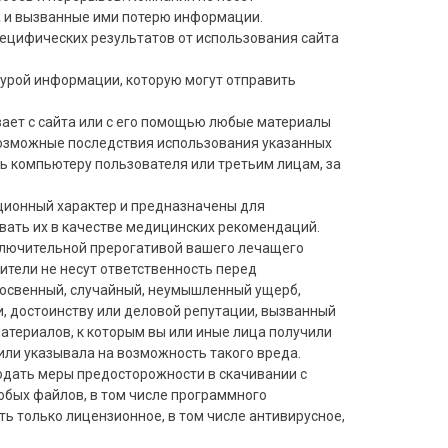
а и вызванные ими потерю информации.
пецифических результатов от использования сайта
зурой информации, которую могут отправить
чивает с сайта или с его помощью любые материалы
 возможные последствия использования указанных
ть компьютеру пользователя или третьим лицам, за
ционный характер и предназначены для
вать их в качестве медицинских рекомендаций.
ключительной прерогативой вашего лечащего
ители не несут ответственность перед
освенный, случайный, неумышленный ущерб,
, достоинству или деловой репутации, вызванный
материалов, к которым вы или иные лица получили
ли указывала на возможность такого вреда.
юдать меры предосторожности в скачивании с
юбых файлов, в том числе программного
ь только лицензионное, в том числе антивирусное,