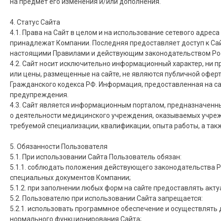
на предмет его изменения и/или дополнения.
4. Статус Сайта
4.1. Права на Сайт в целом и на использование сетевого адрес
принадлежат Компании. Последняя предоставляет доступ к Сай
настоящими Правилами и действующим законодательством Ро
4.2. Сайт носит исключительно информационный характер, ни 
или цены, размещенные на сайте, не являются публичной офер
Гражданского кодекса РФ. Информация, предоставленная на са
предупреждения.
4.3. Сайт является информационным порталом, предназначен
о деятельности медицинского учреждения, оказываемых учрежд
требуемой специализации, квалификации, опыта работы, а такж
5. Обязанности Пользователя
5.1. При использовании Сайта Пользователь обязан:
5.1.1. соблюдать положения действующего законодательства 
специальных документов Компании;
5.1.2. при заполнении любых форм на сайте предоставлять акт
5.2. Пользователю при использовании Сайта запрещается:
5.2.1. использовать программное обеспечение и осуществлять
нормального функционирования Сайта;