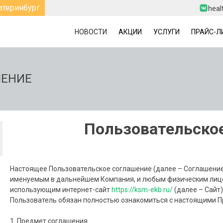
атеринбург
heal
НОВОСТИ
АКЦИИ
УСЛУГИ
ПРАЙС-Л
ШЕНИЕ
Пользовательско
1
Л
5
Настоящее Пользовательское соглашение (далее – Соглашени
именуемым в дальнейшем Компания, и любым физическим лиц
использующим интернет-сайт
https://ksm-ekb.ru/
(далее – Сайт
Пользователь обязан полностью ознакомиться с настоящими П
1. Предмет соглашения