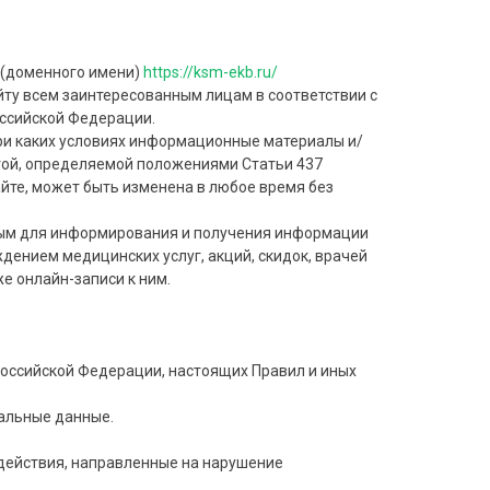
а (доменного имени)
https://ksm-ekb.ru/
ту всем заинтересованным лицам в соответствии с
ссийской Федерации.
при каких условиях информационные материалы и/
той, определяемой положениями Статьи 437
йте, может быть изменена в любое время без
ным для информирования и получения информации
ением медицинских услуг, акций, скидок, врачей
е онлайн-записи к ним.
Российской Федерации, настоящих Правил и иных
уальные данные.
 действия, направленные на нарушение