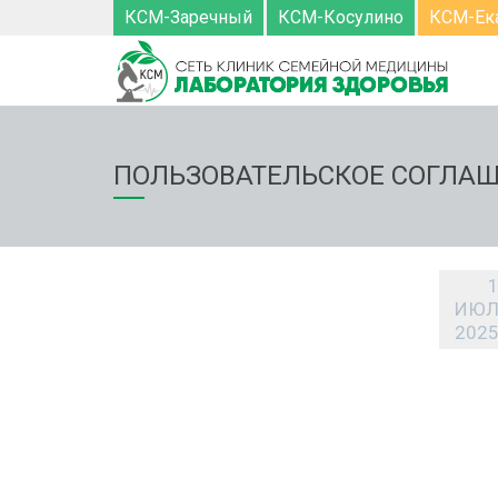
КСМ-Заречный
КСМ-Косулино
КСМ-Ек
ПОЛЬЗОВАТЕЛЬСКОЕ СОГЛА
ИЮ
202