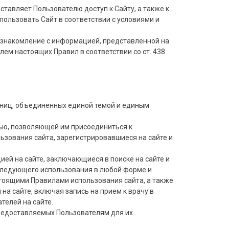
тавляет Пользователю доступ к Сайту, а также к
пользовать Сайт в соответствии с условиями и
. ознакомление с информацией, представленной на
лем настоящих Правил в соответствии со ст. 438
раниц, объединенных единой темой и единым
тью, позволяющей им присоединиться к
зования сайта, зарегистрировавшиеся на сайте и
ией на сайте, заключающиеся в поиске на сайте и
следующего использования в любой форме и
тоящими Правилами использования сайта, а также
на сайте, включая запись на прием к врачу в
телей на сайте.
предоставляемых Пользователям для их