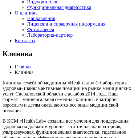
Эндокринолог
Функциональная диагностика
О клинике
Направления
Лицензии и справочная информация
Фотогалерея
Лаборатория-партнер
Контакты
Клиника
Главная
Клиника
Клиника семейной медицины «Health Lab» («Лаборатория
здоровья») заняла активные позиции на рынке медицинских
услуг Свердловской области с декабря 2014 года. Наш
формат – универсальная семейная клиника, в которой
взрослым и детям оказываются все виды медицинской
помощи.
В КСМ «Health Lab» созданы все условия для поддержания
здоровья на должном уровне – это точная лабораторная,
ультразвуковая, функциональная диагностика, тщательное
обследование и эффективное лечение, основанное на