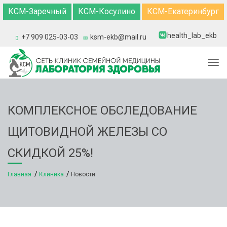
КСМ-Заречный
КСМ-Косулино
КСМ-Екатеринбург
health_lab_ekb
+7 909 025-03-03
ksm-ekb@mail.ru
Togg
КОМПЛЕКСНОЕ ОБСЛЕДОВАНИЕ
ЩИТОВИДНОЙ ЖЕЛЕЗЫ СО
СКИДКОЙ 25%!
Главная
Клиника
Новости