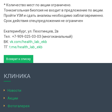
* Количество мест по акции ограничено.
Тонкоигольная биопсия не входит в предложение по акции.
Пройти УЗИ и сдать анализы необходимо заблаговременно.
Срок действия спецпредложения не ограничен
Екатеринбург, ул. Пехотинцев, 2в
Тел.: +7-909-025-03-03 (многоканальный)
ВК:
vk.com/health_lab_ekb
ТГ:
t.me/health_lab_ekb
Возврат к списку
КЛИНИКА
Новости
Акции
Фотогалерея