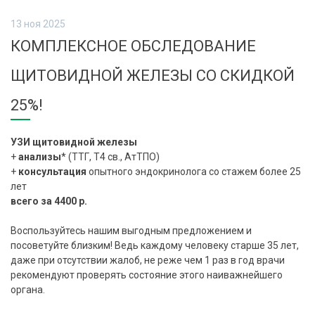
13 ноя 2025
КОМПЛЕКСНОЕ ОБСЛЕДОВАНИЕ
ЩИТОВИДНОЙ ЖЕЛЕЗЫ СО СКИДКОЙ
25%!
УЗИ щитовидной железы
+
анализы
* (ТТГ, Т4 св., АтТПО)
+
консультация
опытного эндокринолога со стажем более 25
лет
всего за 4400 р.
Воспользуйтесь нашим выгодным предложением и
посоветуйте близким! Ведь каждому человеку старше 35 лет,
даже при отсутствии жалоб, не реже чем 1 раз в год врачи
рекомендуют проверять состояние этого наиважнейшего
органа.