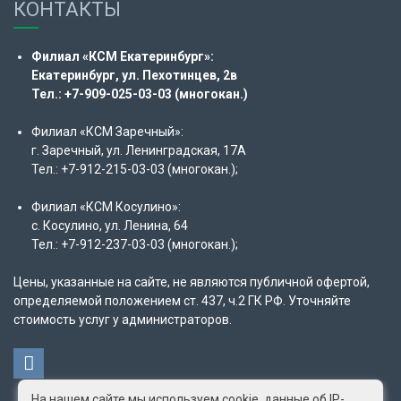
КОНТАКТЫ
Филиал «КСМ Екатеринбург»:
Екатеринбург, ул. Пехотинцев, 2в
Тел.: +7-909-025-03-03 (многокан.)
Филиал «КСМ Заречный»:
г. Заречный, ул. Ленинградская, 17А
Тел.: +7-912-215-03-03 (многокан.);
Филиал «КСМ Косулино»:
с. Косулино, ул. Ленина, 64
Тел.: +7-912-237-03-03 (многокан.);
Цены, указанные на сайте, не являются публичной офертой,
определяемой положением ст. 437, ч.2 ГК РФ. Уточняйте
стоимость услуг у администраторов.
На нашем сайте мы используем cookie, данные об IP-