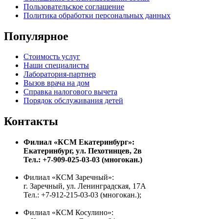
Пользовательское соглашение
Политика обработки персональных данных
Популярное
Стоимость услуг
Наши специалисты
Лаборатория-партнер
Вызов врача на дом
Справка налогового вычета
Порядок обслуживания детей
Контакты
Филиал «КСМ Екатеринбург»:
Екатеринбург, ул. Пехотинцев, 2в
Тел.: +7-909-025-03-03 (многокан.)
Филиал «КСМ Заречный»:
г. Заречный, ул. Ленинградская, 17А
Тел.: +7-912-215-03-03 (многокан.);
Филиал «КСМ Косулино»: