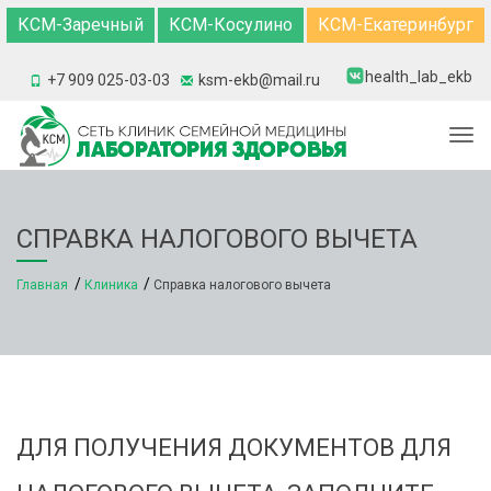
КСМ-Заречный
КСМ-Косулино
КСМ-Екатеринбург
health_lab_ekb
+7 909 025-03-03
ksm-ekb@mail.ru
Togg
СПРАВКА НАЛОГОВОГО ВЫЧЕТА
Главная
Клиника
Справка налогового вычета
ДЛЯ ПОЛУЧЕНИЯ ДОКУМЕНТОВ ДЛЯ